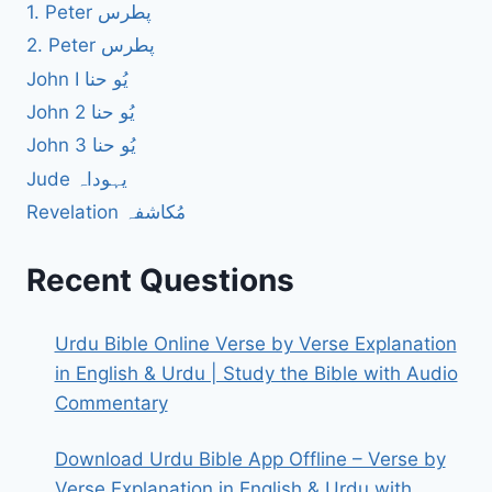
1. Peter پطرس
2. Peter پطرس
John I یُو حنا
John 2 یُو حنا
John 3 یُو حنا
Jude یہوداہ
Revelation مُکاشفہ
Recent Questions
Urdu Bible Online Verse by Verse Explanation
in English & Urdu | Study the Bible with Audio
Commentary
Download Urdu Bible App Offline – Verse by
Verse Explanation in English & Urdu with