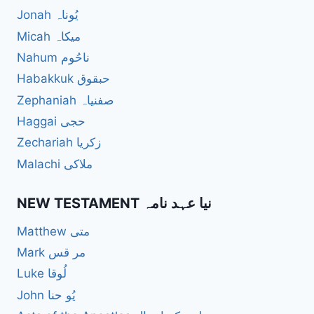
Jonah یُوناہ
Micah میکاہ
Nahum ناحُوم
Habakkuk حبقوق
Zephaniah صفنیاہ
Haggai حجی
Zechariah زکریا
Malachi ملاکی
NEW TESTAMENT نیا عہد نامہ
Matthew متی
Mark مر قس
Luke لُوقا
John یُو حنا