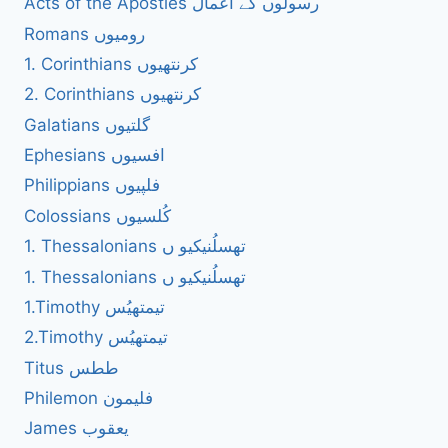
Acts of the Apostles رسولوں کے اعمال
Romans رومیوں
1. Corinthians کرنتھیوں
2. Corinthians کرنتھیوں
Galatians گلتیوں
Ephesians افسیوں
Philippians فلپیوں
Colossians کُلسیوں
1. Thessalonians تھسلُنیکیو ں
1. Thessalonians تھسلُنیکیو ں
1.Timothy تیمتھیُس
2.Timothy تیمتھیُس
Titus ططس
Philemon فلیمون
James یعقوب