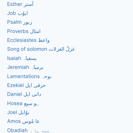
Esther آستر
Job ایوُب
Psalm زبور
Proverbs امثال
Ecclesiastes واعظ
Song of solomon غزلُ الغزلات
Isaiah یسعیاہ
Jeremiah یرمیاہ
Lamentations نوحہ
Ezekiel حزقی ایل
Daniel دانی ایل
Hosea ہو سیع
Joel یوُایل
Amos عا مُوس
Obadiah عبد یا ہ