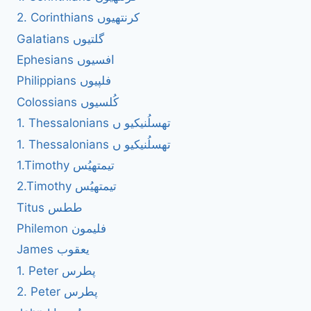
2. Corinthians کرنتھیوں
Galatians گلتیوں
Ephesians افسیوں
Philippians فلپیوں
Colossians کُلسیوں
1. Thessalonians تھسلُنیکیو ں
1. Thessalonians تھسلُنیکیو ں
1.Timothy تیمتھیُس
2.Timothy تیمتھیُس
Titus ططس
Philemon فلیمون
James یعقوب
1. Peter پطرس
2. Peter پطرس