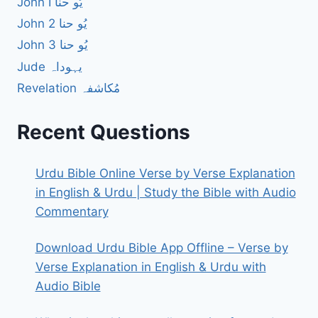
John I یُو حنا
John 2 یُو حنا
John 3 یُو حنا
Jude یہوداہ
Revelation مُکاشفہ
Recent Questions
Urdu Bible Online Verse by Verse Explanation
in English & Urdu | Study the Bible with Audio
Commentary
Download Urdu Bible App Offline – Verse by
Verse Explanation in English & Urdu with
Audio Bible