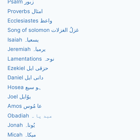
Psalm زبور
Proverbs امثال
Ecclesiastes واعظ
Song of solomon غزلُ الغزلات
Isaiah یسعیاہ
Jeremiah یرمیاہ
Lamentations نوحہ
Ezekiel حزقی ایل
Daniel دانی ایل
Hosea ہو سیع
Joel یوُایل
Amos عا مُوس
Obadiah عبد یا ہ
Jonah یُوناہ
Micah میکاہ