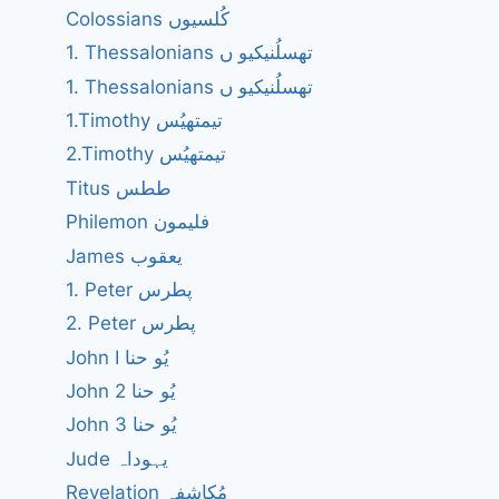
Colossians کُلسیوں
1. Thessalonians تھسلُنیکیو ں
1. Thessalonians تھسلُنیکیو ں
1.Timothy تیمتھیُس
2.Timothy تیمتھیُس
Titus ططس
Philemon فلیمون
James یعقوب
1. Peter پطرس
2. Peter پطرس
John I یُو حنا
John 2 یُو حنا
John 3 یُو حنا
Jude یہوداہ
Revelation مُکاشفہ