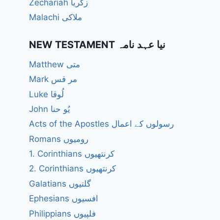
Zechariah زکریا
Malachi ملاکی
NEW TESTAMENT نیا عہد نامہ
Matthew متی
Mark مر قس
Luke لُوقا
John یُو حنا
Acts of the Apostles رسولوں کے اعمال
Romans رومیوں
1. Corinthians کرنتھیوں
2. Corinthians کرنتھیوں
Galatians گلتیوں
Ephesians افسیوں
Philippians فلپیوں