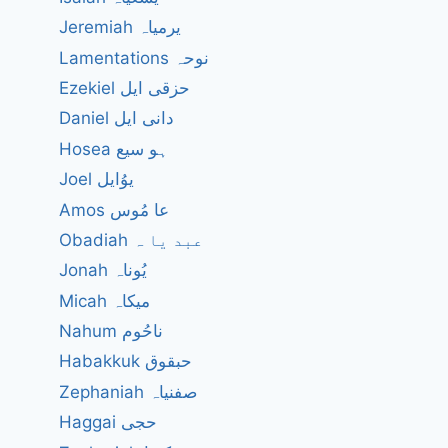
Jeremiah یرمیاہ
Lamentations نوحہ
Ezekiel حزقی ایل
Daniel دانی ایل
Hosea ہو سیع
Joel یوُایل
Amos عا مُوس
Obadiah عبد یا ہ
Jonah یُوناہ
Micah میکاہ
Nahum ناحُوم
Habakkuk حبقوق
Zephaniah صفنیاہ
Haggai حجی