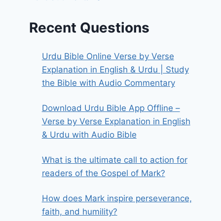
Recent Questions
Urdu Bible Online Verse by Verse
Explanation in English & Urdu | Study
the Bible with Audio Commentary
Download Urdu Bible App Offline –
Verse by Verse Explanation in English
& Urdu with Audio Bible
What is the ultimate call to action for
readers of the Gospel of Mark?
How does Mark inspire perseverance,
faith, and humility?