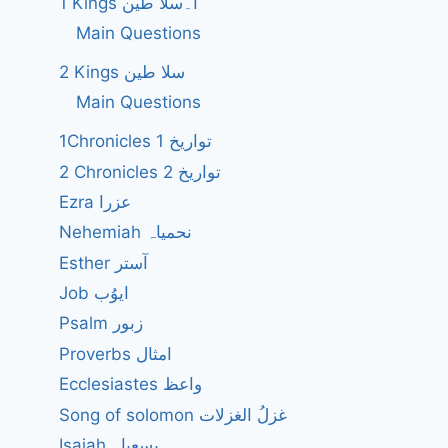
1 Kings ا۔سلا طین
Main Questions
2 Kings سلا طین
Main Questions
1Chronicles 1 تواریخ
2 Chronicles 2 تواریخ
Ezra عزرا
Nehemiah نحمیاہ
Esther آستر
Job ایوُب
Psalm زبور
Proverbs امثال
Ecclesiastes واعظ
Song of solomon غزلُ الغزلات
Isaiah یسعیاہ