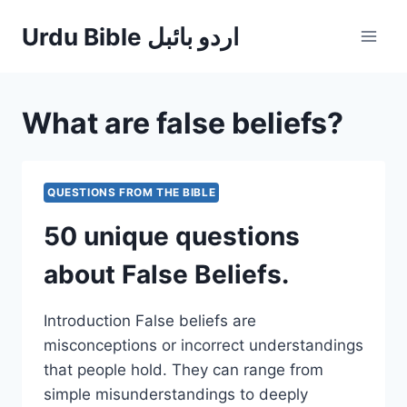
Skip
Urdu Bible اردو بائبل
to
content
What are false beliefs?
QUESTIONS FROM THE BIBLE
50 unique questions
about False Beliefs.
Introduction False beliefs are
misconceptions or incorrect understandings
that people hold. They can range from
simple misunderstandings to deeply