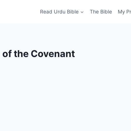
Read Urdu Bible
The Bible
My P
 of the Covenant