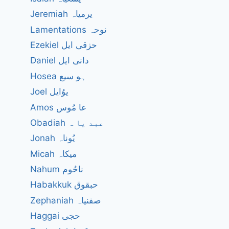
Jeremiah یرمیاہ
Lamentations نوحہ
Ezekiel حزقی ایل
Daniel دانی ایل
Hosea ہو سیع
Joel یوُایل
Amos عا مُوس
Obadiah عبد یا ہ
Jonah یُوناہ
Micah میکاہ
Nahum ناحُوم
Habakkuk حبقوق
Zephaniah صفنیاہ
Haggai حجی