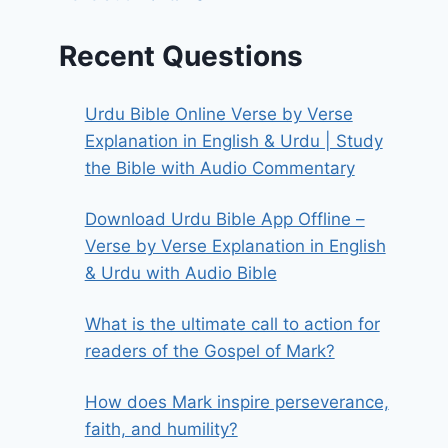
Recent Questions
Urdu Bible Online Verse by Verse
Explanation in English & Urdu | Study
the Bible with Audio Commentary
Download Urdu Bible App Offline –
Verse by Verse Explanation in English
& Urdu with Audio Bible
What is the ultimate call to action for
readers of the Gospel of Mark?
How does Mark inspire perseverance,
faith, and humility?