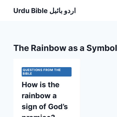
Skip
Urdu Bible اردو بائبل
to
content
The Rainbow as a Symbol
QUESTIONS FROM THE
BIBLE
How is the
rainbow a
sign of God’s