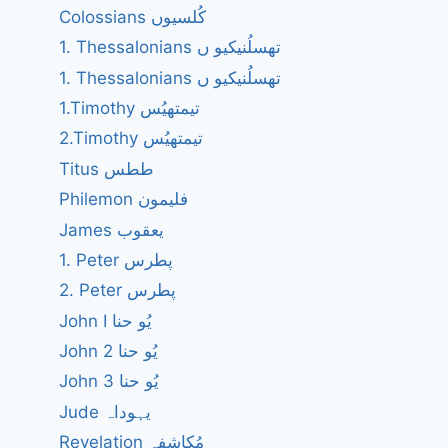
Colossians کُلسیوں
1. Thessalonians تھسلُنیکیو ں
1. Thessalonians تھسلُنیکیو ں
1.Timothy تیمتھیُس
2.Timothy تیمتھیُس
Titus ططس
Philemon فلیمون
James یعقوب
1. Peter پطرس
2. Peter پطرس
John I یُو حنا
John 2 یُو حنا
John 3 یُو حنا
Jude یہوداہ
Revelation مُکاشفہ