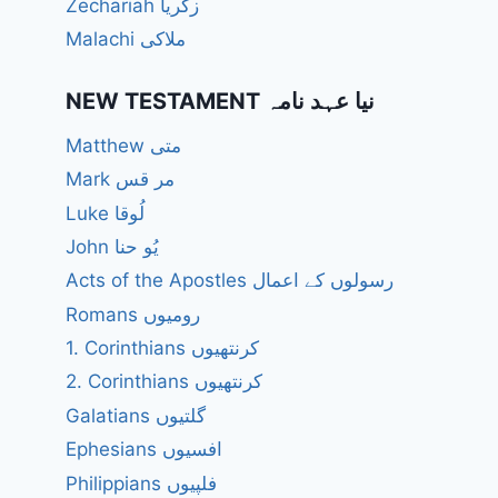
Zechariah زکریا
Malachi ملاکی
NEW TESTAMENT نیا عہد نامہ
Matthew متی
Mark مر قس
Luke لُوقا
John یُو حنا
Acts of the Apostles رسولوں کے اعمال
Romans رومیوں
1. Corinthians کرنتھیوں
2. Corinthians کرنتھیوں
Galatians گلتیوں
Ephesians افسیوں
Philippians فلپیوں