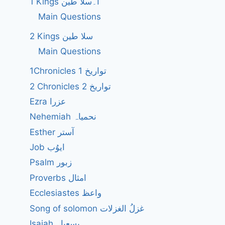
1 Kings ا۔سلا طین
Main Questions
2 Kings سلا طین
Main Questions
1Chronicles 1 تواریخ
2 Chronicles 2 تواریخ
Ezra عزرا
Nehemiah نحمیاہ
Esther آستر
Job ایوُب
Psalm زبور
Proverbs امثال
Ecclesiastes واعظ
Song of solomon غزلُ الغزلات
Isaiah یسعیاہ