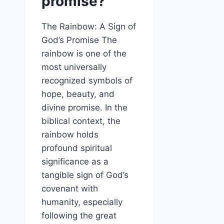
promise?
The Rainbow: A Sign of
God’s Promise The
rainbow is one of the
most universally
recognized symbols of
hope, beauty, and
divine promise. In the
biblical context, the
rainbow holds
profound spiritual
significance as a
tangible sign of God’s
covenant with
humanity, especially
following the great