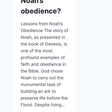
Noah’s
obedience?
Lessons from Noah’s
Obedience The story of
Noah, as presented in
the book of Genesis, is
one of the most
profound examples of
faith and obedience in
the Bible. God chose
Noah to carry out the
monumental task of
building an ark to
preserve life before the
Flood. Despite living…