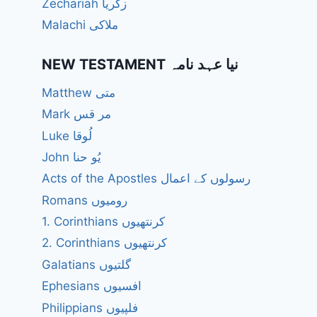
Zechariah زکریا
Malachi ملاکی
NEW TESTAMENT نیا عہد نامہ
Matthew متی
Mark مر قس
Luke لُوقا
John یُو حنا
Acts of the Apostles رسولوں کے اعمال
Romans رومیوں
1. Corinthians کرنتھیوں
2. Corinthians کرنتھیوں
Galatians گلتیوں
Ephesians افسیوں
Philippians فلپیوں