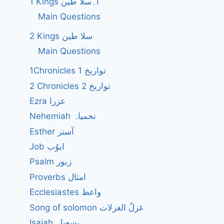
1 Kings ا۔سلا طین
Main Questions
2 Kings سلا طین
Main Questions
1Chronicles 1 تواریخ
2 Chronicles 2 تواریخ
Ezra عزرا
Nehemiah نحمیاہ
Esther آستر
Job ایوُب
Psalm زبور
Proverbs امثال
Ecclesiastes واعظ
Song of solomon غزلُ الغزلات
Isaiah یسعیاہ