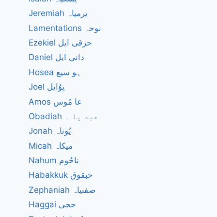
Jeremiah یرمیاہ
Lamentations نوحہ
Ezekiel حزقی ایل
Daniel دانی ایل
Hosea ہو سیع
Joel یوُایل
Amos عا مُوس
Obadiah عبد یا ہ
Jonah یُوناہ
Micah میکاہ
Nahum ناحُوم
Habakkuk حبقوق
Zephaniah صفنیاہ
Haggai حجی