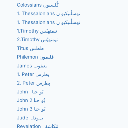
Colossians کُلسیوں
1. Thessalonians تھسلُنیکیو ں
1. Thessalonians تھسلُنیکیو ں
1.Timothy تیمتھیُس
2.Timothy تیمتھیُس
Titus ططس
Philemon فلیمون
James یعقوب
1. Peter پطرس
2. Peter پطرس
John I یُو حنا
John 2 یُو حنا
John 3 یُو حنا
Jude یہوداہ
Revelation مُکاشفہ