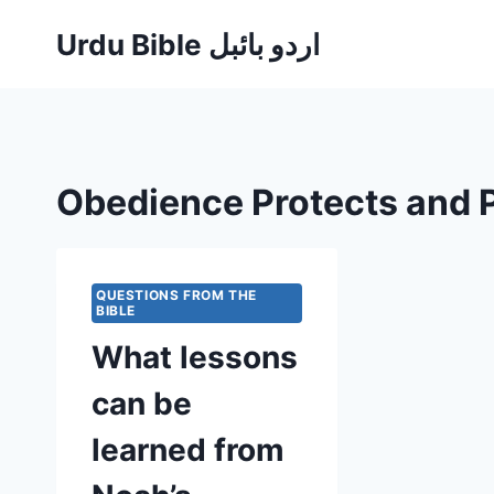
Skip
Urdu Bible اردو بائبل
to
content
Obedience Protects and P
QUESTIONS FROM THE
BIBLE
What lessons
can be
learned from