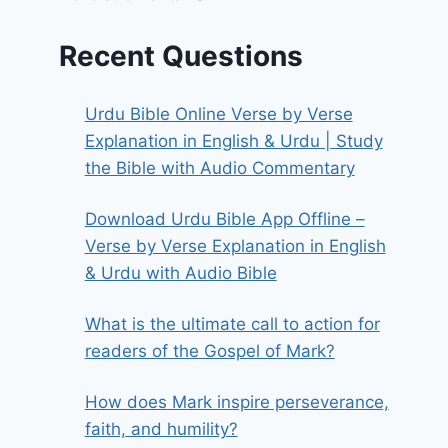
Recent Questions
Urdu Bible Online Verse by Verse
Explanation in English & Urdu | Study
the Bible with Audio Commentary
Download Urdu Bible App Offline –
Verse by Verse Explanation in English
& Urdu with Audio Bible
What is the ultimate call to action for
readers of the Gospel of Mark?
How does Mark inspire perseverance,
faith, and humility?