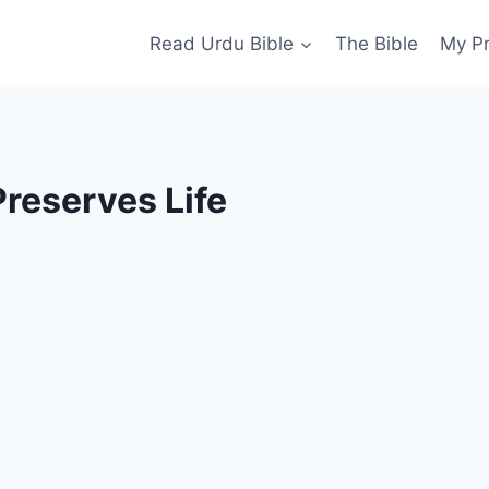
Read Urdu Bible
The Bible
My P
reserves Life