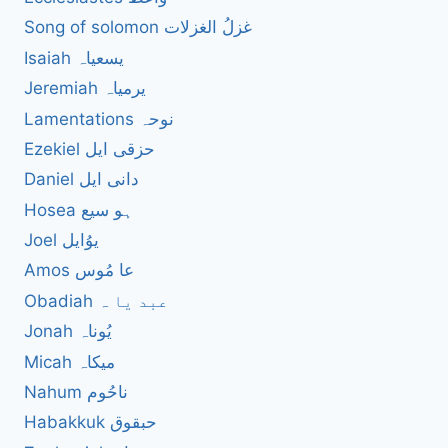
Song of solomon غزلُ الغزلات
Isaiah یسعیاہ
Jeremiah یرمیاہ
Lamentations نوحہ
Ezekiel حزقی ایل
Daniel دانی ایل
Hosea ہو سیع
Joel یوُایل
Amos عا مُوس
Obadiah عبد یا ہ
Jonah یُوناہ
Micah میکاہ
Nahum ناحُوم
Habakkuk حبقوق