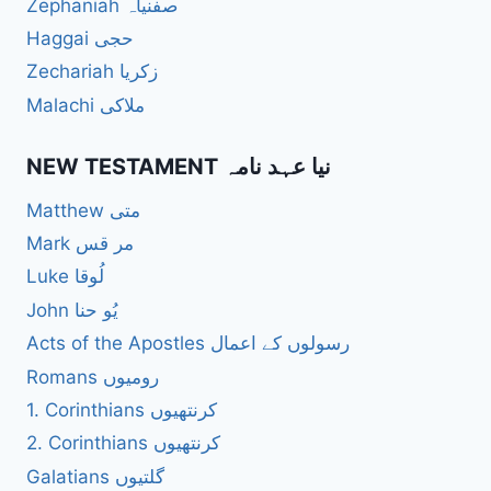
Zephaniah صفنیاہ
Haggai حجی
Zechariah زکریا
Malachi ملاکی
NEW TESTAMENT نیا عہد نامہ
Matthew متی
Mark مر قس
Luke لُوقا
John یُو حنا
Acts of the Apostles رسولوں کے اعمال
Romans رومیوں
1. Corinthians کرنتھیوں
2. Corinthians کرنتھیوں
Galatians گلتیوں