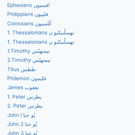
Ephesians افسیوں
Philippians فلپیوں
Colossians کُلسیوں
1. Thessalonians تھسلُنیکیو ں
1. Thessalonians تھسلُنیکیو ں
1.Timothy تیمتھیُس
2.Timothy تیمتھیُس
Titus ططس
Philemon فلیمون
James یعقوب
1. Peter پطرس
2. Peter پطرس
John I یُو حنا
John 2 یُو حنا
John 3 یُو حنا