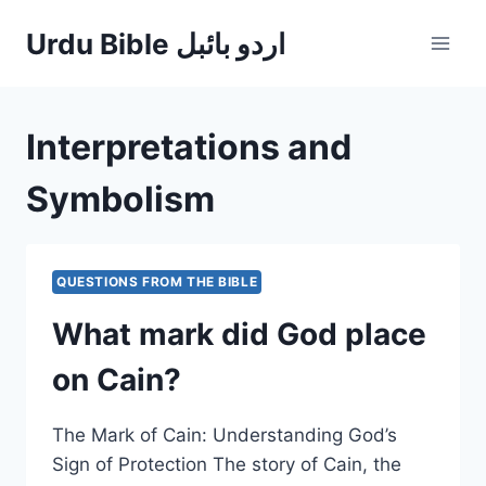
Skip
Urdu Bible اردو بائبل
to
content
Interpretations and
Symbolism
QUESTIONS FROM THE BIBLE
What mark did God place
on Cain?
The Mark of Cain: Understanding God’s
Sign of Protection The story of Cain, the