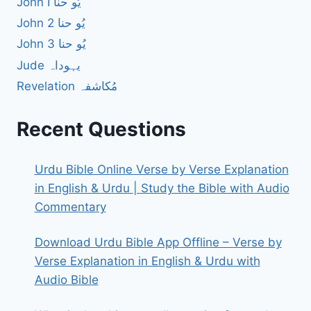
John I یُو حنا
John 2 یُو حنا
John 3 یُو حنا
Jude یہوداہ
Revelation مُکاشفہ
Recent Questions
Urdu Bible Online Verse by Verse Explanation
in English & Urdu | Study the Bible with Audio
Commentary
Download Urdu Bible App Offline – Verse by
Verse Explanation in English & Urdu with
Audio Bible