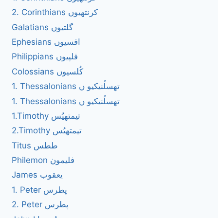
2. Corinthians کرنتھیوں
Galatians گلتیوں
Ephesians افسیوں
Philippians فلپیوں
Colossians کُلسیوں
1. Thessalonians تھسلُنیکیو ں
1. Thessalonians تھسلُنیکیو ں
1.Timothy تیمتھیُس
2.Timothy تیمتھیُس
Titus ططس
Philemon فلیمون
James یعقوب
1. Peter پطرس
2. Peter پطرس