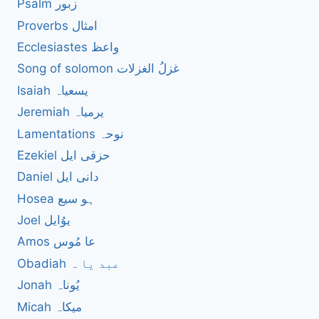
Psalm زبور
Proverbs امثال
Ecclesiastes واعظ
Song of solomon غزلُ الغزلات
Isaiah یسعیاہ
Jeremiah یرمیاہ
Lamentations نوحہ
Ezekiel حزقی ایل
Daniel دانی ایل
Hosea ہو سیع
Joel یوُایل
Amos عا مُوس
Obadiah عبد یا ہ
Jonah یُوناہ
Micah میکاہ