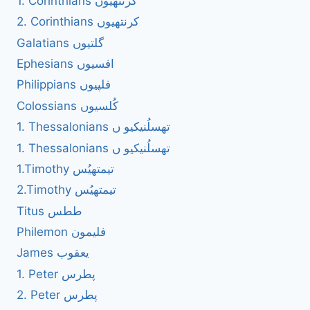
1. Corinthians کرنتھیوں
2. Corinthians کرنتھیوں
Galatians گلتیوں
Ephesians افسیوں
Philippians فلپیوں
Colossians کُلسیوں
1. Thessalonians تھسلُنیکیو ں
1. Thessalonians تھسلُنیکیو ں
1.Timothy تیمتھیُس
2.Timothy تیمتھیُس
Titus ططس
Philemon فلیمون
James یعقوب
1. Peter پطرس
2. Peter پطرس