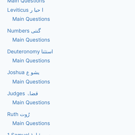
Main Questions
Leviticus ا حبا ر
Main Questions
Numbers گنتی
Main Questions
Deuteronomy استثنا
Main Questions
Joshua یشو ع
Main Questions
Judges قضاۃ
Main Questions
Ruth رُوت
Main Questions