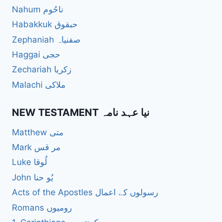
Nahum ناحُوم
Habakkuk حبقوق
Zephaniah صفنیاہ
Haggai حجی
Zechariah زکریا
Malachi ملاکی
NEW TESTAMENT نیا عہد نامہ
Matthew متی
Mark مر قس
Luke لُوقا
John یُو حنا
Acts of the Apostles رسولوں کے اعمال
Romans رومیوں