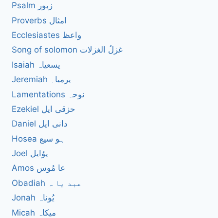
Psalm زبور
Proverbs امثال
Ecclesiastes واعظ
Song of solomon غزلُ الغزلات
Isaiah یسعیاہ
Jeremiah یرمیاہ
Lamentations نوحہ
Ezekiel حزقی ایل
Daniel دانی ایل
Hosea ہو سیع
Joel یوُایل
Amos عا مُوس
Obadiah عبد یا ہ
Jonah یُوناہ
Micah میکاہ