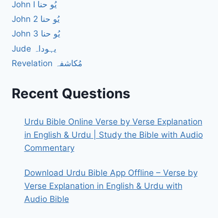
John I یُو حنا
John 2 یُو حنا
John 3 یُو حنا
Jude یہوداہ
Revelation مُکاشفہ
Recent Questions
Urdu Bible Online Verse by Verse Explanation
in English & Urdu | Study the Bible with Audio
Commentary
Download Urdu Bible App Offline – Verse by
Verse Explanation in English & Urdu with
Audio Bible